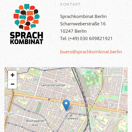
KONTAKT
Sprachkombinat Berlin
Scharnweberstraße 16
10247 Berlin
Tel: (+49) 030 609821921
buero@sprachkombinat.berlin
+
−