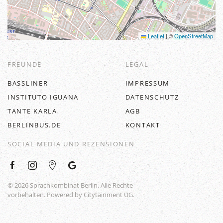
Leaflet
|
©
OpenStreetMap
FREUNDE
LEGAL
BASSLINER
IMPRESSUM
INSTITUTO IGUANA
DATENSCHUTZ
TANTE KARLA
AGB
BERLINBUS.DE
KONTAKT
SOCIAL MEDIA UND REZENSIONEN
©
2026
Sprachkombinat Berlin. Alle Rechte
vorbehalten. Powered by
Citytainment UG
.