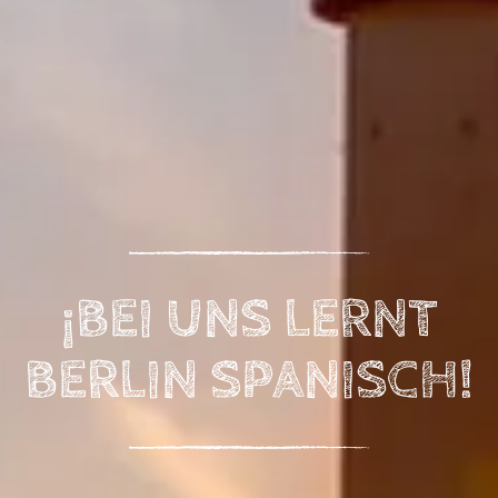
¡BEI UNS LERNT
BERLIN SPANISCH!