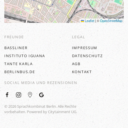
Leaflet
|
©
OpenStreetMap
FREUNDE
LEGAL
BASSLINER
IMPRESSUM
INSTITUTO IGUANA
DATENSCHUTZ
TANTE KARLA
AGB
BERLINBUS.DE
KONTAKT
SOCIAL MEDIA UND REZENSIONEN
©
2026
Sprachkombinat Berlin. Alle Rechte
vorbehalten. Powered by
Citytainment UG
.