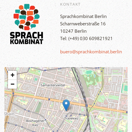
KONTAKT
Sprachkombinat Berlin
Scharnweberstraße 16
10247 Berlin
Tel: (+49) 030 609821921
buero@sprachkombinat.berlin
+
−