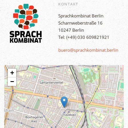
KONTAKT
Sprachkombinat Berlin
Scharnweberstraße 16
10247 Berlin
Tel: (+49) 030 609821921
buero@sprachkombinat.berlin
+
−