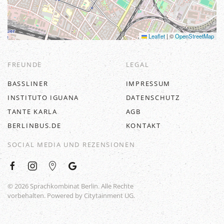
Leaflet
|
©
OpenStreetMap
FREUNDE
LEGAL
BASSLINER
IMPRESSUM
INSTITUTO IGUANA
DATENSCHUTZ
TANTE KARLA
AGB
BERLINBUS.DE
KONTAKT
SOCIAL MEDIA UND REZENSIONEN
©
2026
Sprachkombinat Berlin. Alle Rechte
vorbehalten. Powered by
Citytainment UG
.