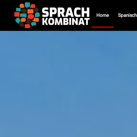
Home
Spanisch