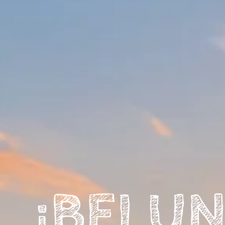
¡BEI U