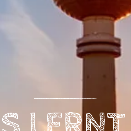
NS LERNT