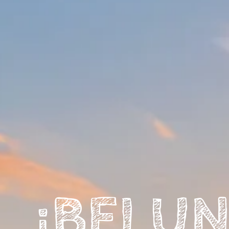
¡BEI U