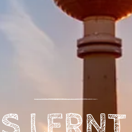
NS LERNT