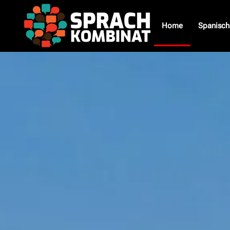
Home
Spanisch