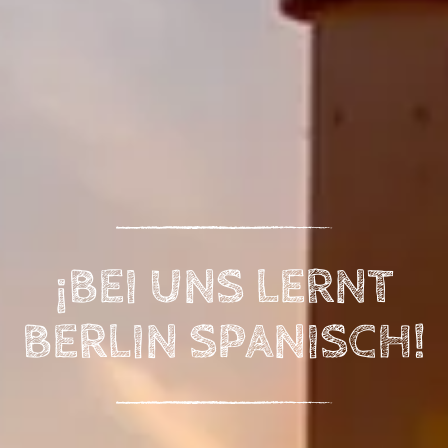
¡BEI UNS LERNT
BERLIN SPANISCH!